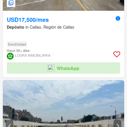
USD17,500/mes
Depósito
in Callao, Región de Callao
Electricidad
Hace 30+ días
LOGRA INMOBILIARIA
WhatsApp