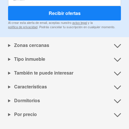
Recibir ofertas
Al crear esta alerta de email, aceptas nuestro
aviso legal
y la
política de privacidad
. Podrás cancelar tu suscripción en cualquier momento.
Zonas cercanas
Tipo inmueble
También te puede interesar
Características
Dormitorios
Por precio