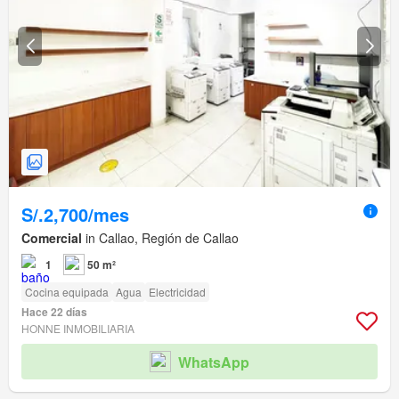
S/.2,700/mes
Comercial
in Callao, Región de Callao
1
50 m²
Cocina equipada
Agua
Electricidad
Hace 22 días
HONNE INMOBILIARIA
WhatsApp