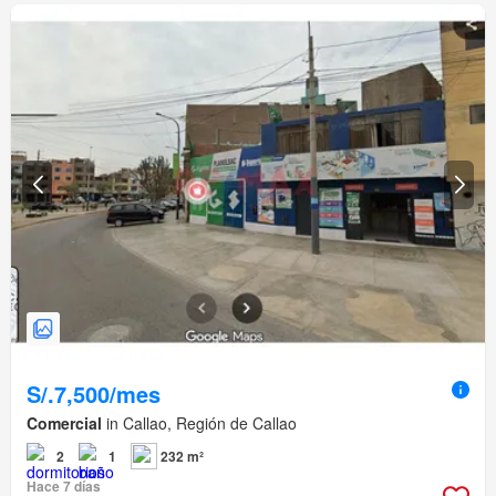
S/.7,500/mes
Comercial
in Callao, Región de Callao
2
1
232 m²
Hace 7 días