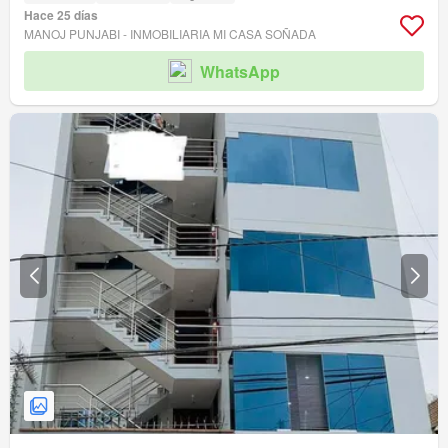
Hace 25 días
MANOJ PUNJABI - INMOBILIARIA MI CASA SOÑADA
WhatsApp