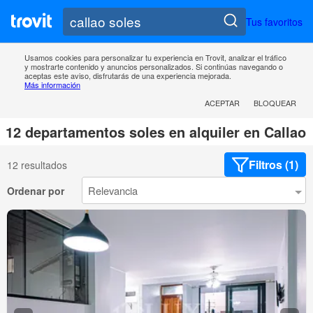
Tus favoritos
Usamos cookies para personalizar tu experiencia en Trovit, analizar el tráfico
y mostrarte contenido y anuncios personalizados. Si continúas navegando o
aceptas este aviso, disfrutarás de una experiencia mejorada.
Más información
ACEPTAR
BLOQUEAR
12 departamentos soles en alquiler en Callao
Filtros (1)
12 resultados
Ordenar por