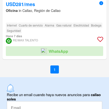
USD281/mes
Oficina
in Callao, Región de Callao
Internet
Cuarto de servicio
Alarma
Gas natural
Electricidad
Bodega
Seguridad
Hace 7 días
RE/MAX TALENTO
WhatsApp
1
Recibe un email cuando haya nuevos anuncios para
callao
soles