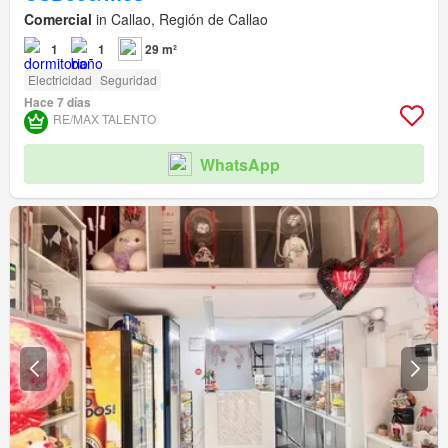
Comercial
in Callao, Región de Callao
1
1
29 m²
Electricidad
Seguridad
Hace 7 días
RE/MAX TALENTO
WhatsApp