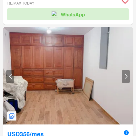
RE/MAX TODAY
WhatsApp
USD356/mes