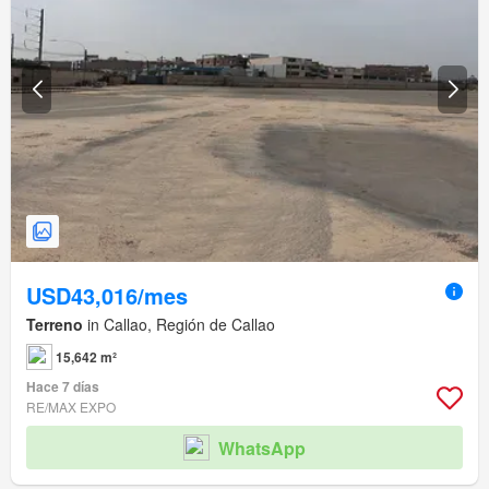
USD43,016/mes
Terreno
in Callao, Región de Callao
15,642 m²
Hace 7 días
RE/MAX EXPO
WhatsApp