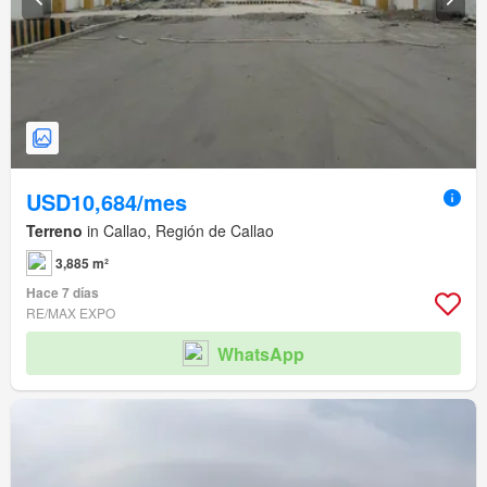
USD10,684/mes
Terreno
in Callao, Región de Callao
3,885 m²
Hace 7 días
RE/MAX EXPO
WhatsApp