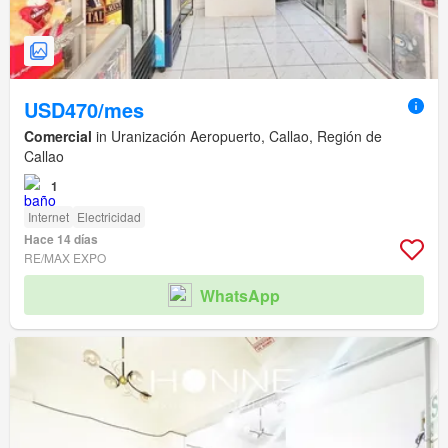
USD470/mes
Comercial
in Uranización Aeropuerto, Callao, Región de
Callao
1
Internet
Electricidad
Hace 14 días
RE/MAX EXPO
WhatsApp