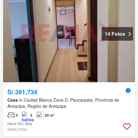
14 Fotos
S/.391,734
Casa
in Ciudad Blanca Zona D, Paucarpata, Provincia de
Arequipa, Región de Arequipa
3
3
30 m²
Hace 30+ días
BABILONIA