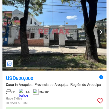
USD520,000
Casa
in Arequipa, Provincia de Arequipa, Región de Arequipa
11
1.5
250 m²
Hace 7 días
RE/MAX ALTUM