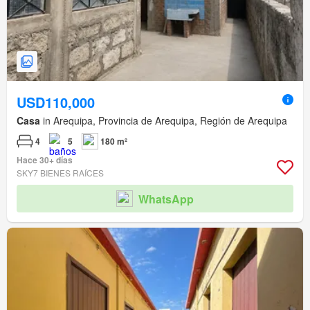
USD110,000
Casa
in Arequipa, Provincia de Arequipa, Región de Arequipa
4
5
180 m²
Hace 30+ días
SKY7 BIENES RAÍCES
WhatsApp