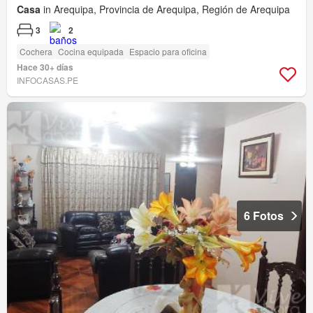
Casa
in Arequipa, Provincia de Arequipa, Región de Arequipa
3
2
Cochera
Cocina equipada
Espacio para oficina
Hace 30+ días
INFOCASAS.PE
6 Fotos