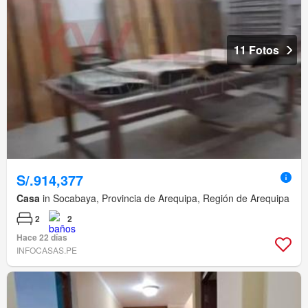
11 Fotos
S/.914,377
Casa
in Socabaya, Provincia de Arequipa, Región de Arequipa
2
2
Hace 22 días
INFOCASAS.PE