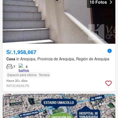
10 Fotos
S/.1,958,667
Casa
in Arequipa, Provincia de Arequipa, Región de Arequipa
7
5
Espacio para oficina
Terraza
Hace 30+ días
INFOCASAS.PE