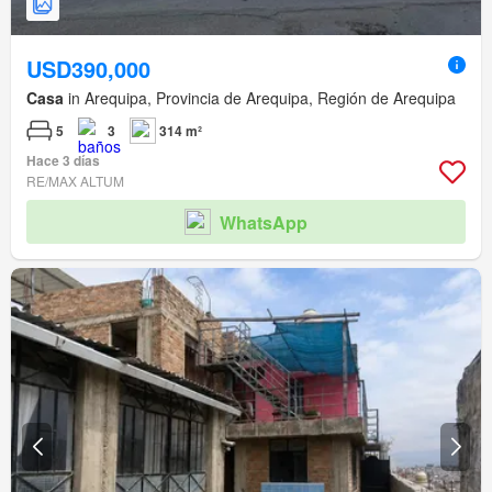
USD390,000
Casa
in Arequipa, Provincia de Arequipa, Región de Arequipa
5
3
314 m²
Hace 3 días
RE/MAX ALTUM
WhatsApp