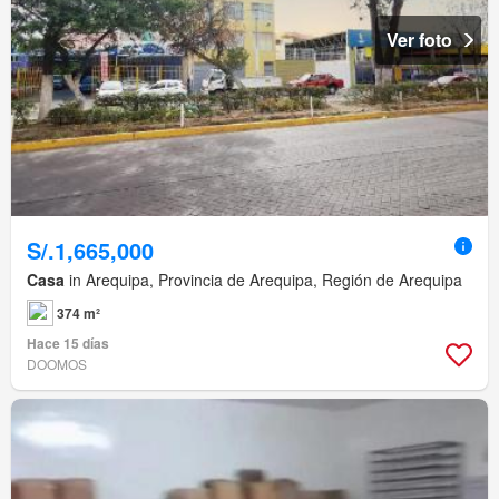
Ver foto
S/.1,665,000
Casa
in Arequipa, Provincia de Arequipa, Región de Arequipa
374 m²
Hace 15 días
DOOMOS