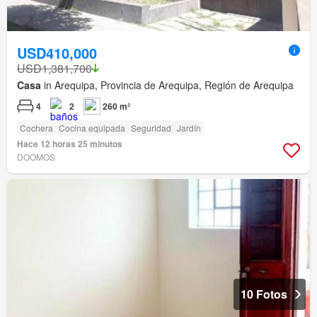
USD410,000
USD1,381,700
Casa
in Arequipa, Provincia de Arequipa, Región de Arequipa
4
2
260 m²
Cochera
Cocina equipada
Seguridad
Jardín
Hace 12 horas 25 minutos
DOOMOS
10 Fotos