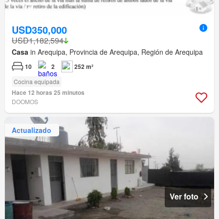
USD350,000
USD1,182,594
Casa
in Arequipa, Provincia de Arequipa, Región de Arequipa
10
2
252 m²
Cocina equipada
Hace 12 horas 25 minutos
DOOMOS
Actualizado
Ver foto