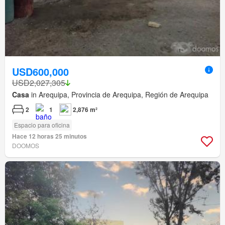
USD600,000
USD2,027,305
Casa
in Arequipa, Provincia de Arequipa, Región de Arequipa
2
1
2,876 m²
Espacio para oficina
Hace 12 horas 25 minutos
DOOMOS