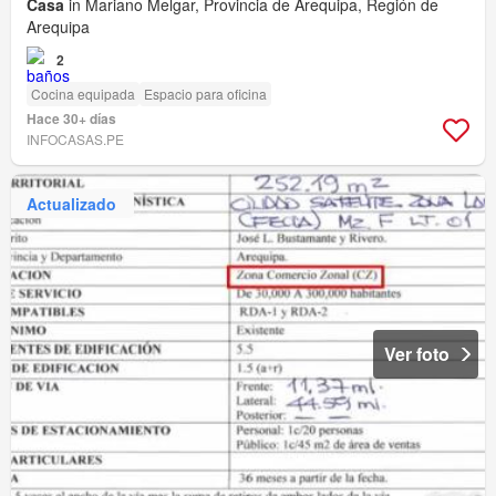
Casa
in Mariano Melgar, Provincia de Arequipa, Región de
Arequipa
2
Cocina equipada
Espacio para oficina
Hace 30+ días
INFOCASAS.PE
Actualizado
Ver foto