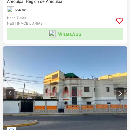
Arequipa, Región de Arequipa
654 m²
Hace 7 días
NEST INMOBILIARIAS
WhatsApp