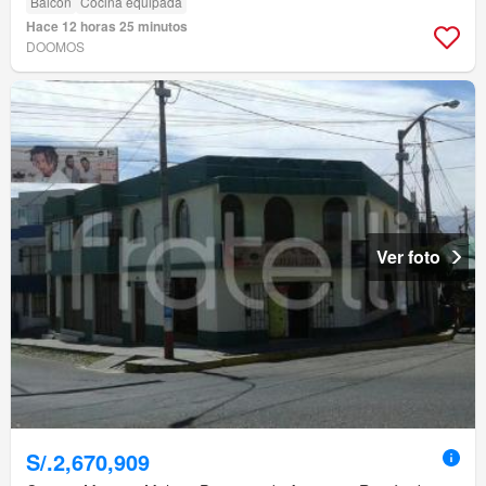
Balcón
Cocina equipada
Hace 12 horas 25 minutos
DOOMOS
Ver foto
S/.2,670,909