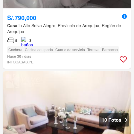
S/.790,000
Casa
in Alto Selva Alegre, Provincia de Arequipa, Región de
Arequipa
5
3
Cochera
Cocina equipada
Cuarto de servicio
Terraza
Barbacoa
Hace 30+ días
INFOCASAS.PE
10 Fotos