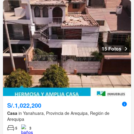
15 Fotos
S/.1,022,200
Casa
in Yanahuara, Provincia de Arequipa, Región de
Arequipa
5
3