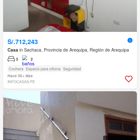
S/.712,243
Casa
in Sachaca, Provincia de Arequipa, Región de Arequipa
3
2
Cochera
Espacio para oficina
Seguridad
Hace 30+ días
INFOCASAS.PE