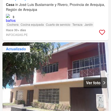
Casa
in José Luis Bustamante y Rivero, Provincia de Arequipa,
Región de Arequipa
3
Cochera
Cocina equipada
Cuarto de servicio
Terraza
Jardín
Hace 30+ días
INFOCASAS.PE
Actualizado
Ver foto