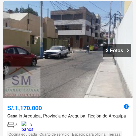
3 Fotos
S/.1,170,000
Casa
in Arequipa, Provincia de Arequipa, Región de Arequipa
5
3
Cocina equipada
Cuarto de servicio
Espacio para oficina
Terraza