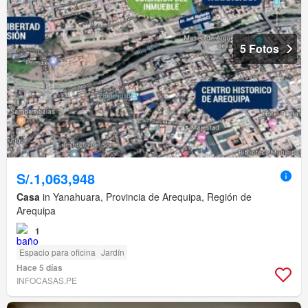
5 Fotos
S/.1,063,948
Casa
in Yanahuara, Provincia de Arequipa, Región de
Arequipa
1
Espacio para oficina
Jardín
Hace 5 días
INFOCASAS.PE