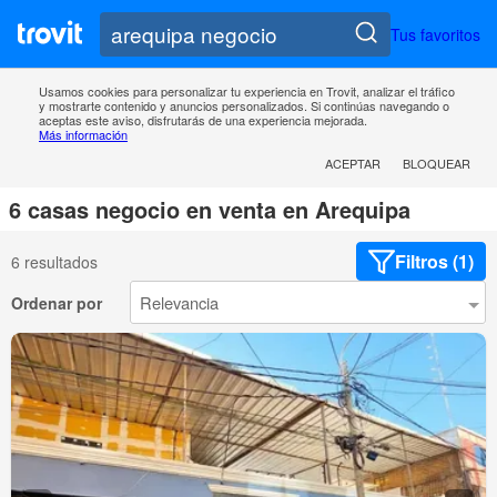
Tus favoritos
Usamos cookies para personalizar tu experiencia en Trovit, analizar el tráfico
y mostrarte contenido y anuncios personalizados. Si continúas navegando o
aceptas este aviso, disfrutarás de una experiencia mejorada.
Más información
ACEPTAR
BLOQUEAR
6 casas negocio en venta en Arequipa
Filtros (1)
6 resultados
Ordenar por