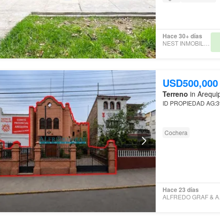
Hace 30+ días
NEST INMOBILIARIAS
USD500,000
Terreno
in Arequi
ID PROPIEDAD AG:
Cochera
Hace 23 días
ALFR