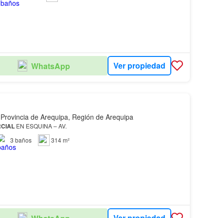
Ver propiedad
WhatsApp
 Provincia de Arequipa, Región de Arequipa
CIAL
EN ESQUINA – AV.
3
baños
314 m²
Ver propiedad