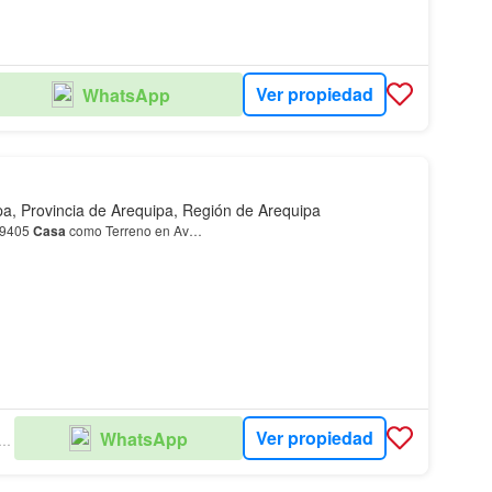
Ver propiedad
WhatsApp
pa, Provincia de Arequipa, Región de Arequipa
39405
Casa
como Terreno en Av…
Ver propiedad
WhatsApp
EDO GRAF & ASOCIADOS