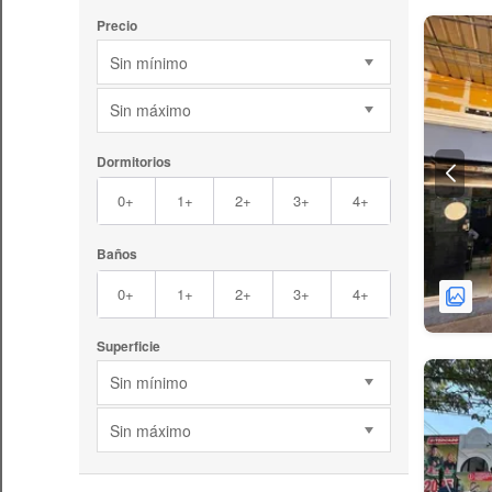
Precio
Sin mínimo
Sin máximo
Dormitorios
0+
1+
2+
3+
4+
Baños
0+
1+
2+
3+
4+
Superficie
Sin mínimo
Sin máximo