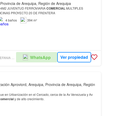
 Provincia de Arequipa, Región de Arequipa
94M2 JUVENTUD FERROVIARIA
COMERCIAL
MULTIPLES
ABIENTES IDEAL OFICINAS PROYECTO 20 DE FRENTERA
4
baños
394 m²
Ver propiedad
WhatsApp
ANGELICA ESTEFANIA MENDOZA ZEGARRA
zación Aproviord, Arequipa, Provincia de Arequipa, Región
que en Urbanización en el Cercado, cerca de la Av Venezuela y Av
comercial
y de alto crecimiento.