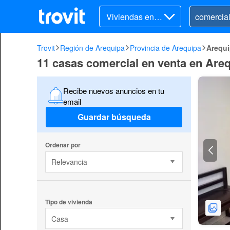
Viviendas en v
enta
Trovit
Región de Arequipa
Provincia de Arequipa
Arequ
11 casas comercial en venta en Are
Recibe nuevos anuncios en tu
email
Guardar búsqueda
Ordenar por
Relevancia
Tipo de vivienda
Casa