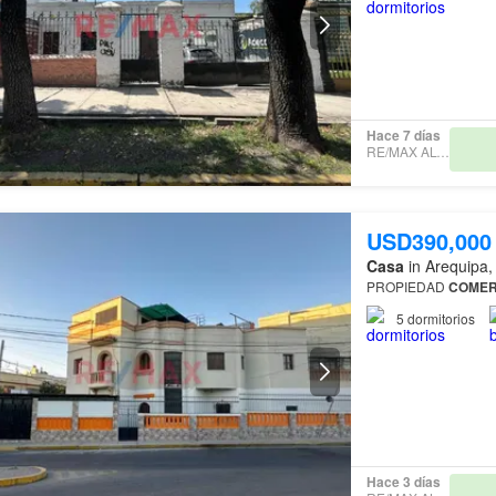
Hace 7 días
RE/MAX ALTUM
USD390,000
Casa
in Arequipa,
PROPIEDAD
COMER
5
dormitorios
Hace 3 días